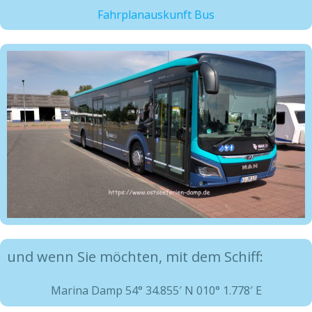
Fahrplanauskunft Bus
und wenn Sie möchten, mit dem Schiff:
Marina Damp 54° 34.855′ N 010° 1.778′ E