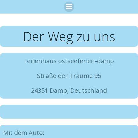
Zum
Inhalt
springen
Der Weg zu uns
Ferienhaus ostseeferien-damp
Straße der Träume 95
24351 Damp, Deutschland
Mit dem Auto: