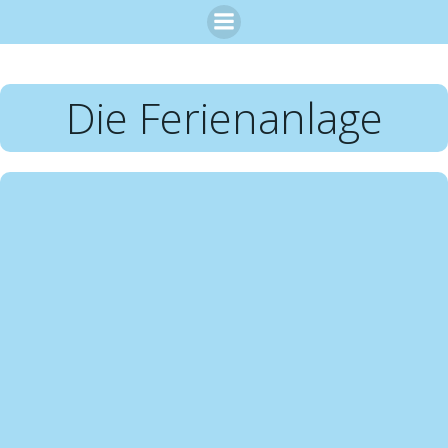
Zum
Inhalt
springen
Die Ferienanlage