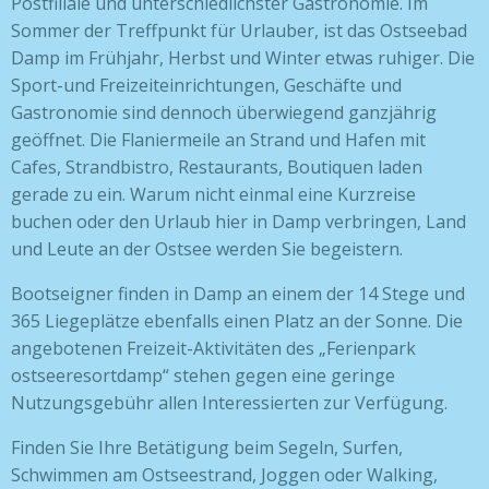
Postfiliale und unterschiedlichster Gastronomie. Im
Sommer der Treffpunkt für Urlauber, ist das Ostseebad
Damp im Frühjahr, Herbst und Winter etwas ruhiger. Die
Sport-und Freizeiteinrichtungen, Geschäfte und
Gastronomie sind dennoch überwiegend ganzjährig
geöffnet. Die Flaniermeile an Strand und Hafen mit
Cafes, Strandbistro, Restaurants, Boutiquen laden
gerade zu ein. Warum nicht einmal eine Kurzreise
buchen oder den Urlaub hier in Damp verbringen, Land
und Leute an der Ostsee werden Sie begeistern.
Bootseigner finden in Damp an einem der 14 Stege und
365 Liegeplätze ebenfalls einen Platz an der Sonne. Die
angebotenen Freizeit-Aktivitäten des „Ferienpark
ostseeresortdamp“ stehen gegen eine geringe
Nutzungsgebühr allen Interessierten zur Verfügung.
Finden Sie Ihre Betätigung beim Segeln, Surfen,
Schwimmen am Ostseestrand, Joggen oder Walking,