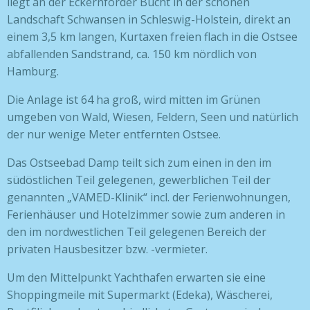
liegt an der Eckernförder Bucht in der schönen
Landschaft Schwansen in Schleswig-Holstein, direkt an
einem 3,5 km langen, Kurtaxen freien flach in die Ostsee
abfallenden Sandstrand, ca. 150 km nördlich von
Hamburg.
Die Anlage ist 64 ha groß, wird mitten im Grünen
umgeben von Wald, Wiesen, Feldern, Seen und natürlich
der nur wenige Meter entfernten Ostsee.
Das Ostseebad Damp teilt sich zum einen in den im
südöstlichen Teil gelegenen, gewerblichen Teil der
genannten „VAMED-Klinik“ incl. der Ferienwohnungen,
Ferienhäuser und Hotelzimmer sowie zum anderen in
den im nordwestlichen Teil gelegenen Bereich der
privaten Hausbesitzer bzw. -vermieter.
Um den Mittelpunkt Yachthafen erwarten sie eine
Shoppingmeile mit Supermarkt (Edeka), Wäscherei,