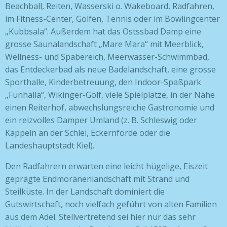
Beachball, Reiten, Wasserski o. Wakeboard, Radfahren,
im Fitness-Center, Golfen, Tennis oder im Bowlingcenter
„Kubbsala“. Außerdem hat das Ostssbad Damp eine
grosse Saunalandschaft „Mare Mara“ mit Meerblick,
Wellness- und Spabereich, Meerwasser-Schwimmbad,
das Entdeckerbad als neue Badelandschaft, eine grosse
Sporthalle, Kinderbetreuung, den Indoor-Spaßpark
„Funhalla“, Wikinger-Golf, viele Spielplätze, in der Nähe
einen Reiterhof, abwechslungsreiche Gastronomie und
ein reizvolles Damper Umland (z. B. Schleswig oder
Kappeln an der Schlei, Eckernförde oder die
Landeshauptstadt Kiel).
Den Radfahrern erwarten eine leicht hügelige, Eiszeit
geprägte Endmoränenlandschaft mit Strand und
Steilküste. In der Landschaft dominiert die
Gutswirtschaft, noch vielfach geführt von alten Familien
aus dem Adel. Stellvertretend sei hier nur das sehr